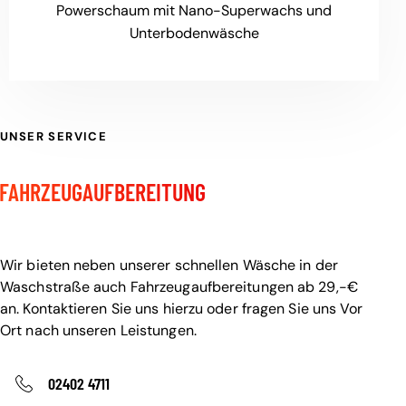
Powerschaum mit Nano-Superwachs und
Unterbodenwäsche
UNSER SERVICE
WASCHSTRASSE UND
FAHRZEUGAUFBEREITUNG
Nur bei uns.
Wir bieten neben unserer schnellen Wäsche in der
Waschstraße auch Fahrzeugaufbereitungen ab 29,-€
an. Kontaktieren Sie uns hierzu oder fragen Sie uns Vor
Ort nach unseren Leistungen.
02402 4711