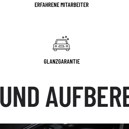
ERFAHRENE MITARBEITER
GLANZGARANTIE
ND AUFBEREI