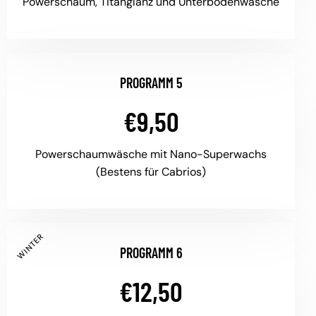
Powerschaum, Titanglanz und Unterbodenwäsche
PROGRAMM 5
€9,50
Powerschaumwäsche mit Nano-Superwachs
(Bestens für Cabrios)
WINTER
PROGRAMM 6
€12,50