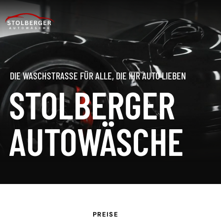
DIE WASCHSTRASSE FÜR ALLE, DIE IHR AUTO LIEBEN
STOLBERGER
AUTOWÄSCHE
PREISE